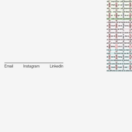
Email
Instagram
LinkedIn