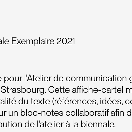
le Exemplaire 2021
e pour l'Atelier de communication 
trasbourg. Cette affiche-cartel 
ralité du texte (références, idées, c
sur un bloc-notes collaboratif afin 
ution de l'atelier à la biennale.