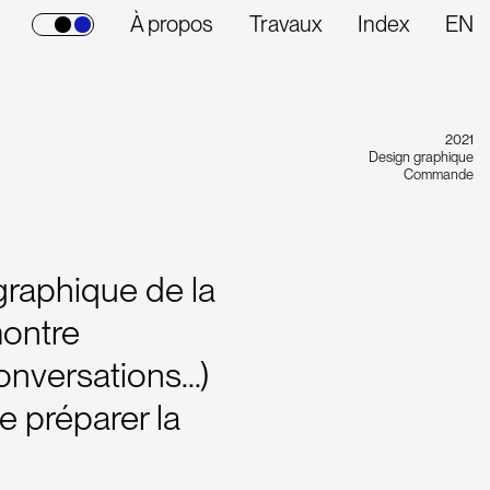
À propos
Travaux
Index
EN
2021
Design graphique
Commande
graphique de la
montre
onversations...)
de préparer la